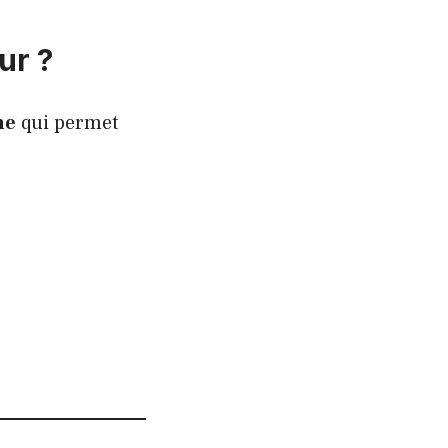
ur ?
ne
qui permet