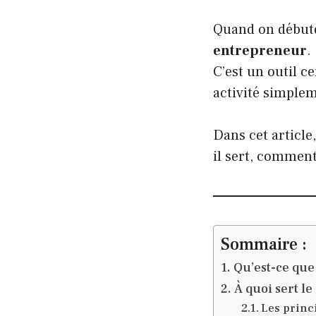
Quand on débute
entrepreneur
.
C’est un outil c
activité simple
Dans cet article
il sert, comment 
Sommaire :
Qu’est-ce que
À quoi sert l
Les princ