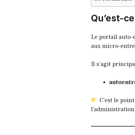
Qu’est-ce
Le portail auto
aux micro-entrep
Il s’agit princip
autoentr
C’est le point
l’administration