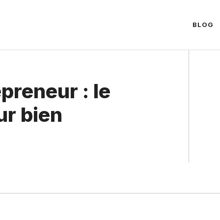
BLOG
preneur : le
ur bien