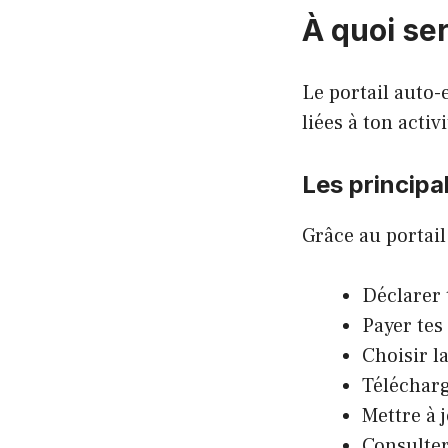
À quoi ser
Le portail auto
liées à ton activi
Les principa
Grâce au portail
Déclarer
Payer tes
Choisir l
Téléchar
Mettre à 
Consulter