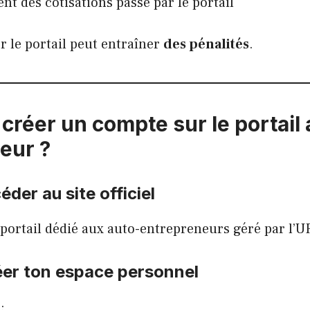
nt des cotisations passe par le portail
r le portail peut entraîner
des pénalités
.
réer un compte sur le portail 
eur ?
éder au site officiel
 portail dédié aux auto-entrepreneurs géré par l’
éer ton espace personnel
: