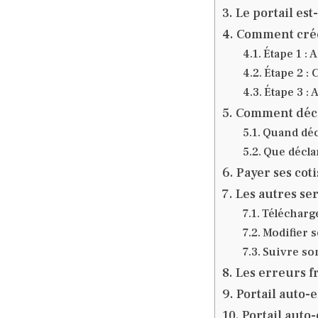
Le portail est
Comment crée
Étape 1 : 
Étape 2 :
Étape 3 :
Comment déclar
Quand déc
Que décla
Payer ses cot
Les autres ser
Télécharg
Modifier 
Suivre son
Les erreurs f
Portail auto-e
Portail auto-