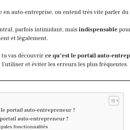
 en auto-entreprise, on entend très vite parler du
entral, parfois intimidant, mais
indispensable
pour
ment et légalement.
, tu vas découvrir
ce qu’est le portail auto-entr
l’utiliser et éviter les erreurs les plus fréquentes.
 le portail auto-entrepreneur ?
e portail auto-entrepreneur ?
ipales fonctionnalités