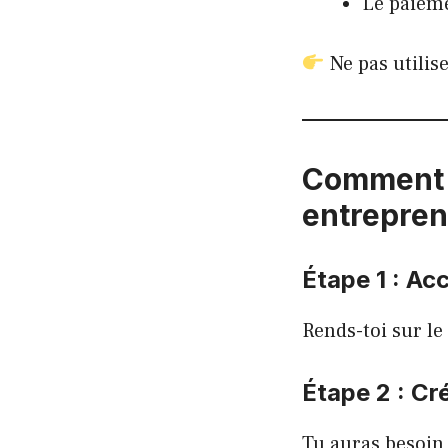
Le paieme
Ne pas utilise
Comment c
entrepren
Étape 1 : Acc
Rends-toi sur le
Étape 2 : Cr
Tu auras besoin 