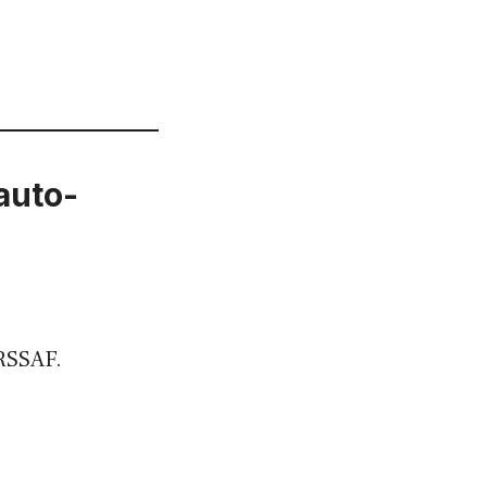
auto-
URSSAF.