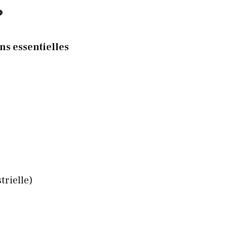
?
ons essentielles
trielle)