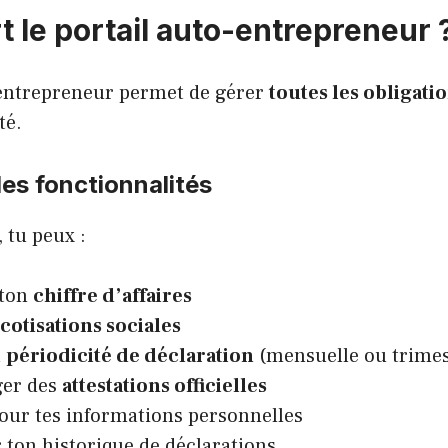
t le portail auto-entrepreneur 
-entrepreneur permet de gérer
toutes les obligati
té.
les fonctionnalités
, tu peux :
 ton
chiffre d’affaires
cotisations sociales
a
périodicité de déclaration
(mensuelle ou trimes
ger des
attestations officielles
jour tes informations personnelles
 ton historique de déclarations