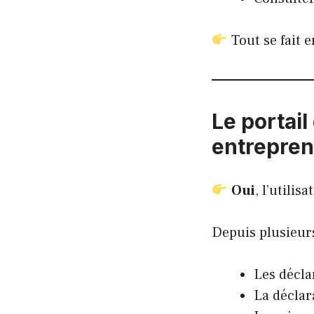
Tout se fait e
Le portail
entrepren
Oui
, l’utili
Depuis plusieur
Les décla
La déclara