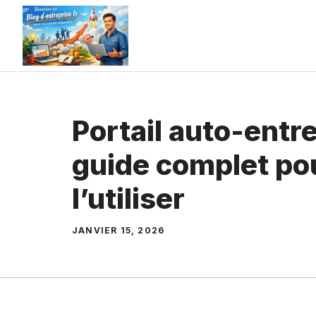
Aller
au
contenu
Portail auto-entre
guide complet po
l’utiliser
JANVIER 15, 2026