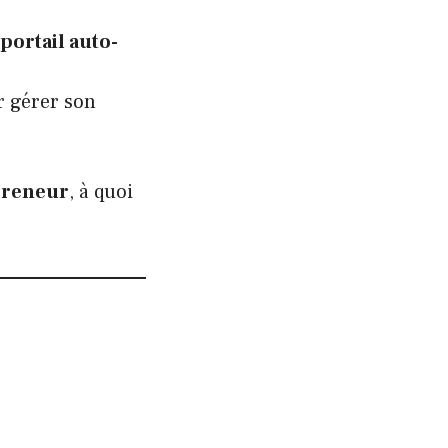
portail auto-
 gérer son
epreneur
, à quoi