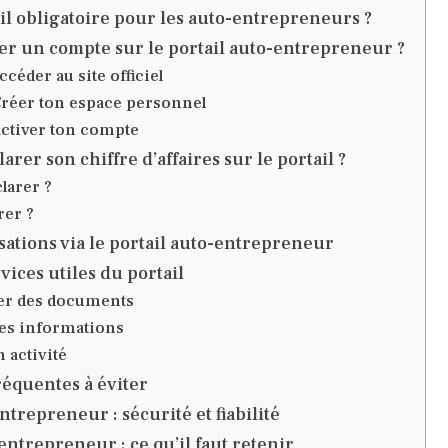
-il obligatoire pour les auto-entrepreneurs ?
r un compte sur le portail auto-entrepreneur ?
Accéder au site officiel
 Créer ton espace personnel
 Activer ton compte
er son chiffre d’affaires sur le portail ?
larer ?
rer ?
isations via le portail auto-entrepreneur
vices utiles du portail
er des documents
ses informations
 activité
réquentes à éviter
ntrepreneur : sécurité et fiabilité
entrepreneur : ce qu’il faut retenir