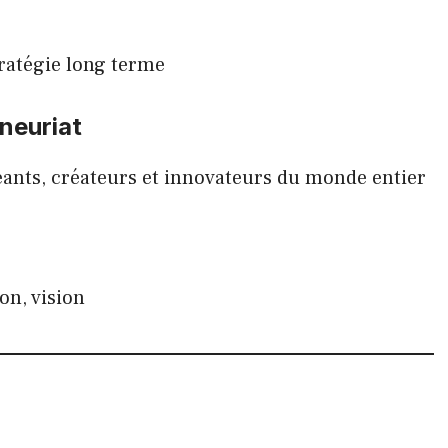
tratégie long terme
neuriat
eants, créateurs et innovateurs du monde entier
on, vision