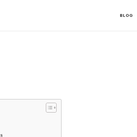
BLOG
ss