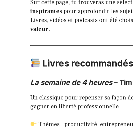
Sur cette page, tu trouveras une sélec
inspirantes
pour approfondir les suje
Livres, vidéos et podcasts ont été choi
valeur
.
Livres recommandé
La semaine de 4 heures
– Tim
Un classique pour repenser sa façon de
gagner en liberté professionnelle.
Thèmes : productivité, entrepreneur