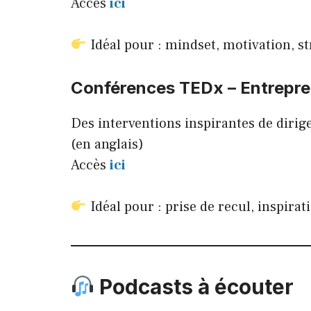
Accès
ici
Idéal pour : mindset, motivation, s
Conférences
TEDx – Entrepre
Des interventions inspirantes de dirig
(en anglais)
Accès
ici
Idéal pour : prise de recul, inspirati
Podcasts à écouter