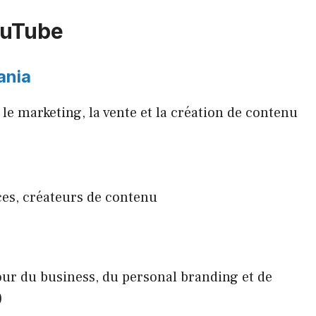
ouTube
ania
le marketing, la vente et la création de contenu
ces, créateurs de contenu
our du business, du personal branding et de
)