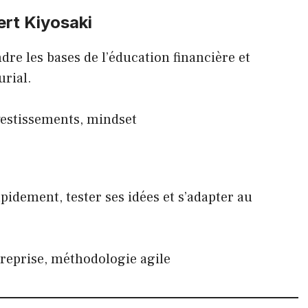
rt Kiyosaki
e les bases de l’éducation financière et
urial.
vestissements, mindset
pidement, tester ses idées et s’adapter au
reprise, méthodologie agile