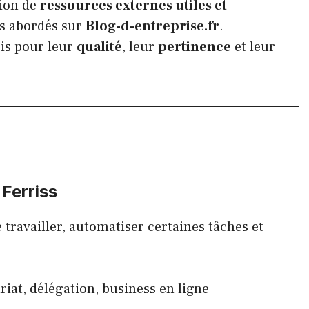
tion de
ressources externes utiles et
ts abordés sur
Blog-d-entreprise.fr
.
sis pour leur
qualité
, leur
pertinence
et leur
s
 Ferriss
 travailler, automatiser certaines tâches et
iat, délégation, business en ligne