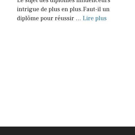
Le sujet des diplômes influenceurs
intrigue de plus en plus.Faut-il un
diplôme pour réussir ...
Lire plus