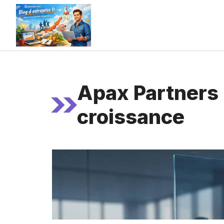
Aller
au
contenu
Apax Partners :
croissance