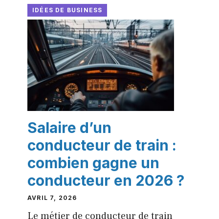
IDÉES DE BUSINESS
Salaire d’un
conducteur de train :
combien gagne un
conducteur en 2026 ?
AVRIL 7, 2026
Le métier de conducteur de train