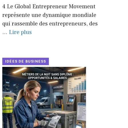
4 Le Global Entrepreneur Movement
représente une dynamique mondiale
qui rassemble des entrepreneurs, des
...
Lire plus
IDÉES DE BUSINESS