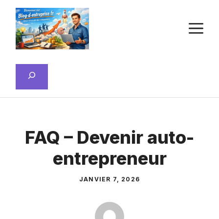
Aller
au
M
contenu
Rechercher
FAQ – Devenir auto-
entrepreneur
JANVIER 7, 2026