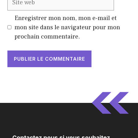
web
Enregistrer mon nom, mon e-mail et
mon site dans le navigateur pour mon
prochain commentaire.
Contactez nous si vous souhaitez